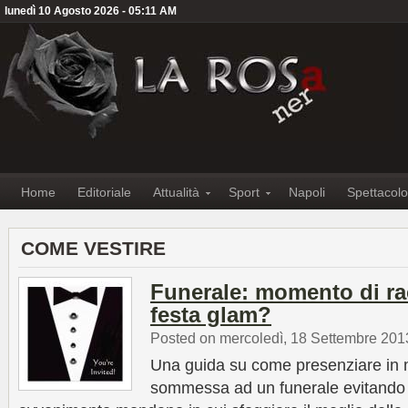
lunedì 10 Agosto 2026 - 05:11 AM
Home
Editoriale
Attualità
Sport
Napoli
Spettacolo
COME VESTIRE
Funerale: momento di r
festa glam?
Posted on mercoledì, 18 Settembre 201
Una guida su come presenziare in 
sommessa ad un funerale evitando 