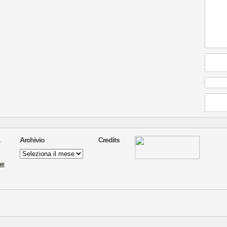
Archivio
Credits
Archivio
ne