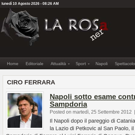
lunedì 10 Agosto 2026 - 08:26 AM
Home
Editoriale
Attualità
Sport
Napoli
Spettacolo
CIRO FERRARA
Napoli sotto esame cont
Sampdoria
Posted on martedì, 25 Settembre 2012
Il Napoli dopo il pareggio di Catania
la Lazio di Petkovic al San Paolo, i