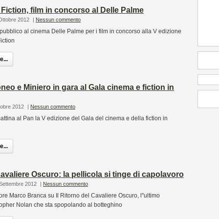
Fiction, film in concorso al Delle Palme
Ottobre 2012
|
Nessun commento
pubblico al cinema Delle Palme per i film in concorso alla V edizione
iction
...
neo e Miniero in gara al Gala cinema e fiction in
tobre 2012
|
Nessun commento
ttina al Pan la V edizione del Gala del cinema e della fiction in
...
Cavaliere Oscuro: la pellicola si tinge di capolavoro
 Settembre 2012
|
Nessun commento
ore Marco Branca su Il Ritorno del Cavaliere Oscuro, l''ultimo
topher Nolan che sta spopolando al botteghino