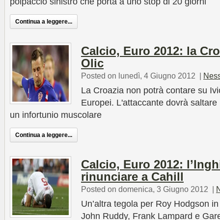
polpaccio sinistro che porta a uno stop di 20 giorni
Continua a leggere...
Calcio, Euro 2012: la Cro
Olic
Posted on lunedì, 4 Giugno 2012
|
Nes
La Croazia non potrà contare su Ivic
Europei. L'attaccante dovrà saltare 
un infortunio muscolare
Continua a leggere...
Calcio, Euro 2012: l’Ingh
rinunciare a Cahill
Posted on domenica, 3 Giugno 2012
|
Un’altra tegola per Roy Hodgson in 
John Ruddy, Frank Lampard e Gareth