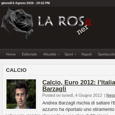
giovedì 6 Agosto 2026 - 19:42 PM
Home
Editoriale
Attualità
Sport
Napoli
Spettacolo
CALCIO
Calcio, Euro 2012: l’Itali
Barzagli
Posted on lunedì, 4 Giugno 2012
|
Nes
Andrea Barzagli rischia di saltare l'
azzurro ha riportato uno stiramento