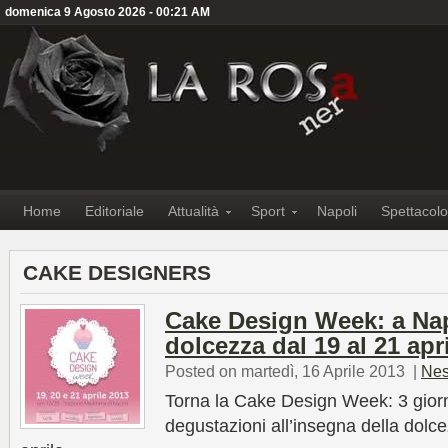
domenica 9 Agosto 2026 - 00:21 AM
Home
Editoriale
Attualità
Sport
Napoli
Spettacolo
CAKE DESIGNERS
Cake Design Week: a Napo
dolcezza dal 19 al 21 apr
Posted on martedì, 16 Aprile 2013
|
Nes
Torna la Cake Design Week: 3 giorni
degustazioni all’insegna della dolce