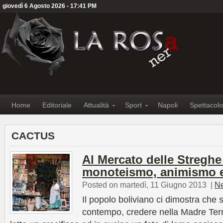
giovedì 6 Agosto 2026 - 17:41 PM
Home
Editoriale
Attualità
Sport
Napoli
Spettacolo
CACTUS
Al Mercato delle Streghe
monoteismo, animismo e
Posted on martedì, 11 Giugno 2013
|
N
Il popolo boliviano ci dimostra che s
contempo, credere nella Madre Ter