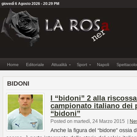
giovedì 6 Agosto 2026 - 20:29 PM
Home
Editoriale
Attualità
Sport
Napoli
Spettacolo
BIDONI
I “bidoni” 2 alla riscossa:
campionato italiano dei 
“bidoni”
Posted on martedì, 24 Marzo 2015
|
Ne
Anche la figura del “bidone” ossia d