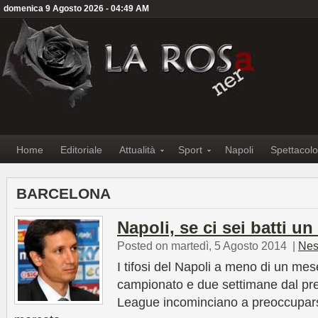
domenica 9 Agosto 2026 - 04:49 AM
Home
Editoriale
Attualità
Sport
Napoli
Spettacolo
BARCELONA
Napoli, se ci sei batti 
Posted on martedì, 5 Agosto 2014
|
Nes
I tifosi del Napoli a meno di un mes
campionato e due settimane dal pr
League incominciano a preoccuparsi