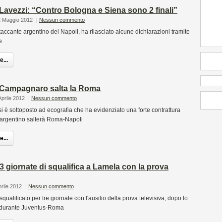
 Lavezzi: “Contro Bologna e Siena sono 2 finali”
2 Maggio 2012
|
Nessun commento
taccante argentino del Napoli, ha rilasciato alcune dichiarazioni tramite
e
...
, Campagnaro salta la Roma
Aprile 2012
|
Nessun commento
è sottoposto ad ecografia che ha evidenziato una forte contrattura
L'argentino salterà Roma-Napoli
...
3 giornate di squalifica a Lamela con la prova
prile 2012
|
Nessun commento
qualificato per tre giornate con l'ausilio della prova televisiva, dopo lo
r durante Juventus-Roma