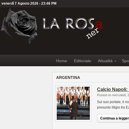
venerdì 7 Agosto 2026 - 23:46 PM
Home
Editoriale
Attualità
Spo
ARGENTINA
Calcio Napoli: 
Posted on mercoledì, 
Sul suo portale, il n
presunto litigio tra 
Continua a leggere