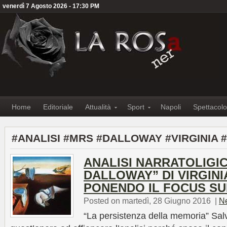
venerdì 7 Agosto 2026 - 17:30 PM
Home
Editoriale
Attualità
Sport
Napoli
Spettacolo
#ANALISI #MRS #DALLOWAY #VIRGINIA
ANALISI NARRATOLIGIC
DALLOWAY” DI VIRGINI
PONENDO IL FOCUS SU
Posted on martedì, 28 Giugno 2016
|
N
“La persistenza della memoria” Sal