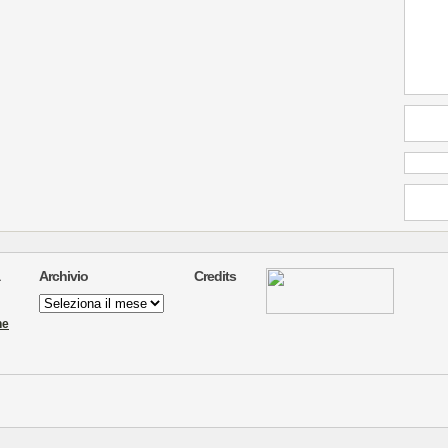
Archivio
Credits
Archivio
ne