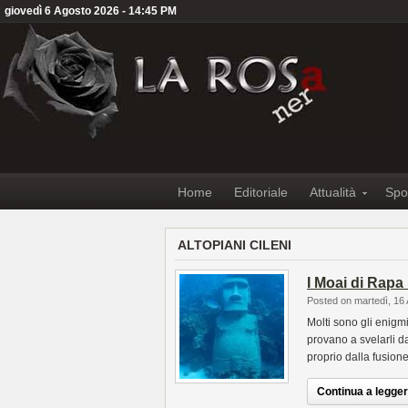
giovedì 6 Agosto 2026 - 14:45 PM
Home
Editoriale
Attualità
Spo
ALTOPIANI CILENI
I Moai di Rapa 
Posted on martedì, 16 
Molti sono gli enigmi
provano a svelarli d
proprio dalla fusion
Continua a leggere