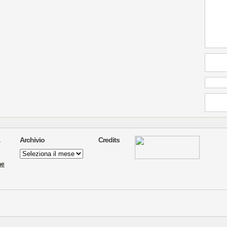
Archivio
Credits
Archivio
ne