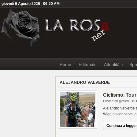
giovedì 6 Agosto 2026 - 06:20 AM
Home
Editoriale
Attualità
Spo
ALEJANDRO VALVERDE
Ciclismo, Tour
Posted on giovedì, 19 
Alejandro Valverde s
Wiggins conserva la 
Continua a leggere