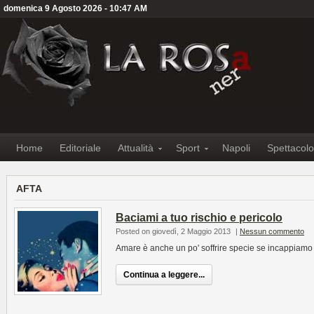
domenica 9 Agosto 2026 - 10:47 AM
Home
Editoriale
Attualità
Sport
Napoli
Spettacolo
AFTA
Baciami a tuo rischio e pericolo
Posted on giovedì, 2 Maggio 2013
|
Nessun commento
Amare è anche un po' soffrire specie se incappiamo 
Continua a leggere...