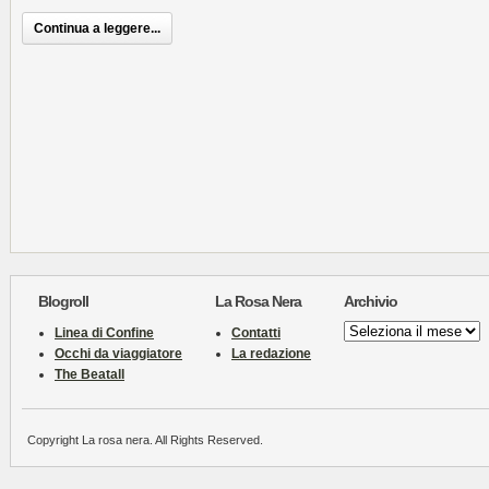
Continua a leggere...
Blogroll
La Rosa Nera
Archivio
Archivio
Linea di Confine
Contatti
Occhi da viaggiatore
La redazione
The Beatall
Copyright La rosa nera. All Rights Reserved.