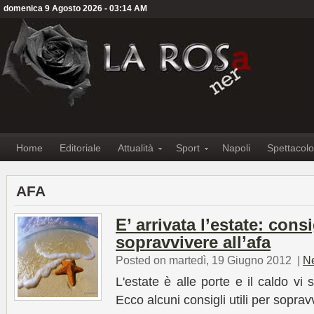
domenica 9 Agosto 2026 - 03:14 AM
Home
Editoriale
Attualità
Sport
Napoli
Spettacolo
AFA
E’ arrivata l’estate: consi
sopravvivere all’afa
Posted on martedì, 19 Giugno 2012
|
N
L'estate è alle porte e il caldo vi
Ecco alcuni consigli utili per soprav