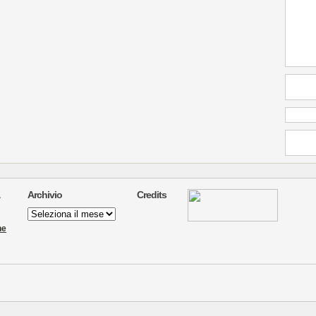
Archivio
Credits
Archivio
ne