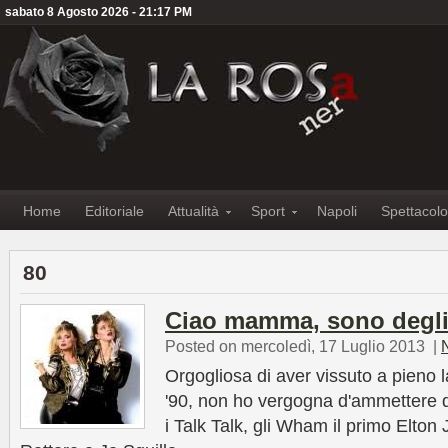
sabato 8 Agosto 2026 - 21:17 PM
Home
Editoriale
Attualità
Sport
Napoli
Spettacolo
80
Ciao mamma, sono degli
Posted on mercoledì, 17 Luglio 2013
|
Orgogliosa di aver vissuto a pieno l
'90, non ho vergogna d'ammettere d
i Talk Talk, gli Wham il primo Elton