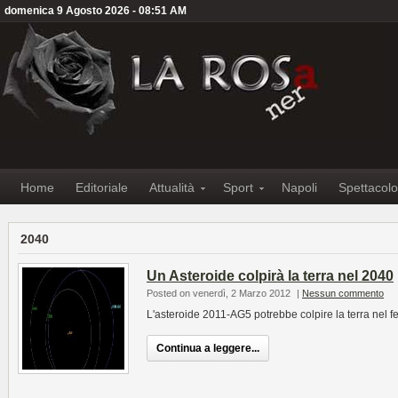
domenica 9 Agosto 2026 - 08:51 AM
Home
Editoriale
Attualità
Sport
Napoli
Spettacolo
2040
Un Asteroide colpirà la terra nel 2040
Posted on venerdì, 2 Marzo 2012
|
Nessun commento
L'asteroide 2011-AG5 potrebbe colpire la terra nel f
Continua a leggere...