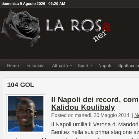
domenica 9 Agosto 2026 - 06:20 AM
Home
Editoriale
Attualità
Sport
Napoli
Spettacolo
104 GOL
Il Napoli dei record, com
Kalidou Koulibaly
Posted on martedì, 20 Maggio 2014
|
N
Il Napoli umilia il Verona di Mandorl
Benitez nella sua prima stagione az