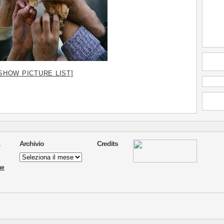
SHOW PICTURE LIST]
Archivio
Credits
Archivio
ne