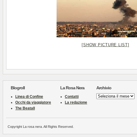
[SHOW PICTURE LIST]
Blogroll
La Rosa Nera
Archivio
Archivio
Linea di Confine
Contatti
Occhi da viaggiatore
La redazione
The Beatall
Copyright La rosa nera. All Rights Reserved.