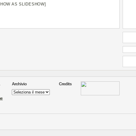
SHOW AS SLIDESHOW]
Archivio
Credits
Archivio
ne