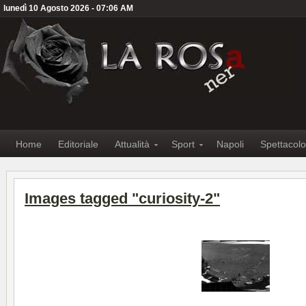
lunedì 10 Agosto 2026 - 07:06 AM
Home
Editoriale
Attualità
Sport
Napoli
Spettacolo
Images tagged "curiosity-2"