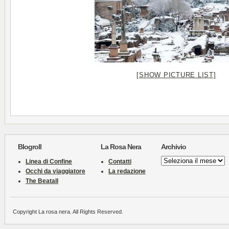
[SHOW PICTURE LIST]
Blogroll
La Rosa Nera
Archivio
Archivio
Linea di Confine
Contatti
Occhi da viaggiatore
La redazione
The Beatall
Copyright La rosa nera. All Rights Reserved.