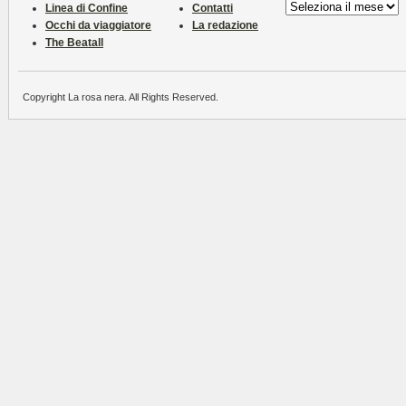
Archivio
Linea di Confine
Contatti
Occhi da viaggiatore
La redazione
The Beatall
Copyright La rosa nera. All Rights Reserved.