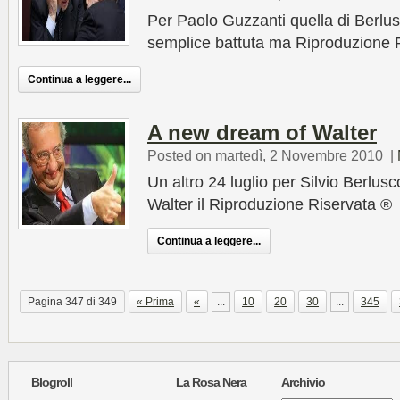
Per Paolo Guzzanti quella di Berlu
semplice battuta ma Riproduzione 
Continua a leggere...
A new dream of Walter
Posted on martedì, 2 Novembre 2010
|
Un altro 24 luglio per Silvio Berlus
Walter il Riproduzione Riservata ®
Continua a leggere...
Pagina 347 di 349
« Prima
«
...
10
20
30
...
345
Blogroll
La Rosa Nera
Archivio