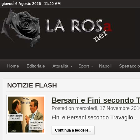
giovedì 6 Agosto 2026 - 11:40 AM
Home
Editoriale
Attualità
Sport
Napoli
Spettacolo
NOTIZIE FLASH
Bersani e Fini secondo T
Posted on mercoledì, 17 Novembre 201
Fini e Bersani secondo Travaglio...
Continua a leggere...